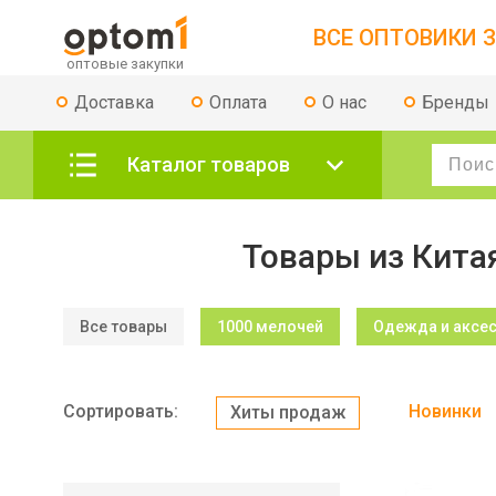
ВСЕ ОПТОВИКИ З
Доставка
Оплата
О нас
Бренды
Каталог товаров
Товары из Кита
Все товары
1000 мелочей
Одежда и аксе
Сортировать:
Новинки
Хиты продаж