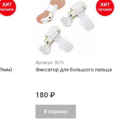
Артикул: 367п
19мм)
Фиксатор для большого пальца
180 ₽
В корзину