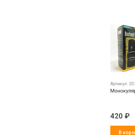
Артикул: 20
Монокуляр
420 ₽
В корз