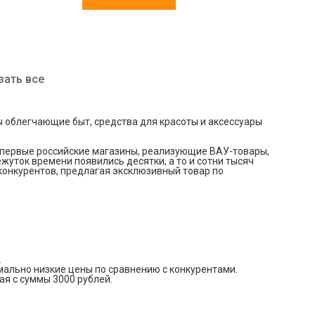
зать все
 облегчающие быт, средства для красоты и аксессуары
о первые российские магазины, реализующие ВАУ-товары,
жуток времени появились десятки, а то и сотни тысяч
конкурентов, предлагая эксклюзивный товар по
.
льно низкие цены по сравнению с конкурентами.
я с суммы 3000 рублей.