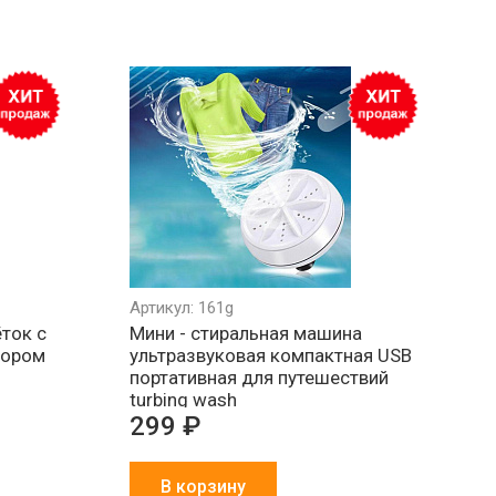
Артикул: 161g
ток с
Мини - стиральная машина
тором
ультразвуковая компактная USB
портативная для путешествий
turbing wash
299 ₽
В корзину