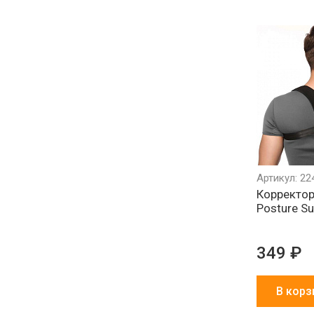
Артикул: 22
Корректор
Posture Su
349 ₽
В корз