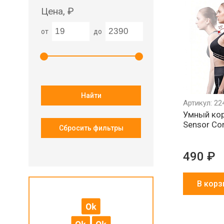
Цена, ₽
от
до
Найти
Артикул: 22
Умный кор
Sensor Cor
Сбросить фильтры
490 ₽
В корз