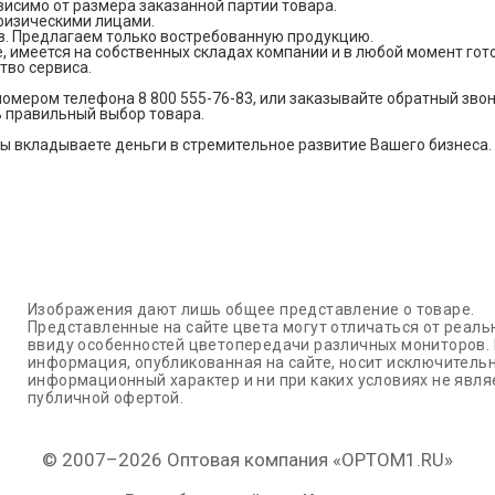
исимо от размера заказанной партии товара.
изическими лицами.
. Предлагаем только востребованную продукцию.
 имеется на собственных складах компании и в любой момент готов
во сервиса.
омером телефона 8 800 555-76-83, или заказывайте обратный зво
ь правильный выбор товара.
ы вкладываете деньги в стремительное развитие Вашего бизнеса. 
Изображения дают лишь общее представление о товаре.
Представленные на сайте цвета могут отличаться от реаль
ввиду особенностей цветопередачи различных мониторов.
информация, опубликованная на сайте, носит исключитель
информационный характер и ни при каких условиях не явля
публичной офертой.
© 2007–2026 Оптовая компания «OPTOM1.RU»