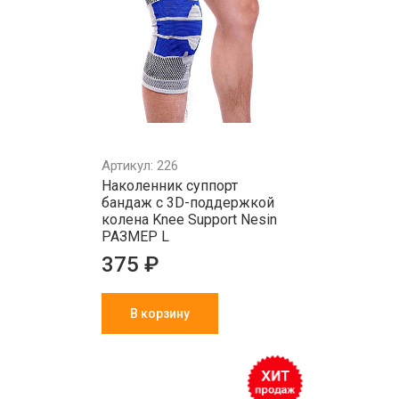
Артикул: 226
Наколенник суппорт
бандаж с 3D-поддержкой
колена Knee Support Nesin
РАЗМЕР L
375 ₽
В корзину