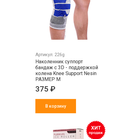
Артикул: 226g
Наколенник суппорт
бандаж с 3D - поддержкой
колена Knee Support Nesin
РАЗМЕР М
375 ₽
В корзину