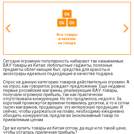
Все товары
в наличии
на складе
Сегодня огромную популярность набирают так называемые
ВАУ товары из Китая: любопытные гаджеты, полезные
предметы облегчающие быт, средства для красоты и
аксессуары идеально подходящие в качестве подарка.
Спрос на данную категорию товаров действительно огромен. А
на спрос, как говорится, рождает предложение. Еще недавно
первые российские магазины, реализующие ВАУ-товары,
получали огромную прибыль, так как практически
отсутствовала конкуренция. Но это продлилось недолго. За
короткий промежуток времени появились десятки, а то и сотни
тысяч магазинов, продающих эту интересную продукцию. И
сейчас, чтобы удержаться на плаву, необходимо ежедневно
обходить конкурентов, предлагая эксклюзивный товар по
приемлемым ценам.
Где же купить товары из Китая оптом, да еще и по такой цене,
чтобы осталась приличная прибыль?