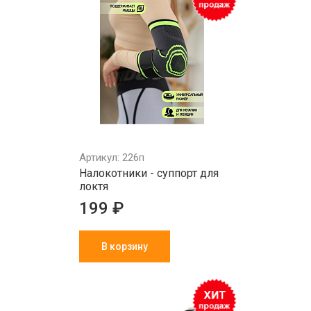
Артикул: 226п
Налокотники - суппорт для
локтя
199 ₽
В корзину