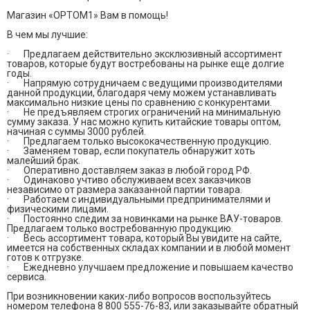
Магазин «OPTOM1» Вам в помощь!
В чем мы лучшие:
· Предлагаем действительно эксклюзивный ассортимент
товаров, которые будут востребованы на рынке еще долгие
годы.
· Напрямую сотрудничаем с ведущими производителями
данной продукции, благодаря чему можем устанавливать
максимально низкие цены по сравнению с конкурентами.
· Не предъявляем строгих ограничений на минимальную
сумму заказа. У нас можно купить китайские товары оптом,
начиная с суммы 3000 рублей.
· Предлагаем только высококачественную продукцию.
· Заменяем товар, если покупатель обнаружит хоть
малейший брак.
· Оперативно доставляем заказ в любой город РФ.
· Одинаково учтиво обслуживаем всех заказчиков
независимо от размера заказанной партии товара.
· Работаем с индивидуальными предпринимателями и
физическими лицами.
· Постоянно следим за новинками на рынке ВАУ-товаров.
Предлагаем только востребованную продукцию.
· Весь ассортимент товара, который Вы увидите на сайте,
имеется на собственных складах компании и в любой момент
готов к отгрузке.
· Ежедневно улучшаем предложение и повышаем качество
сервиса.
При возникновении каких-либо вопросов воспользуйтесь
номером телефона 8 800 555-76-83, или заказывайте обратный