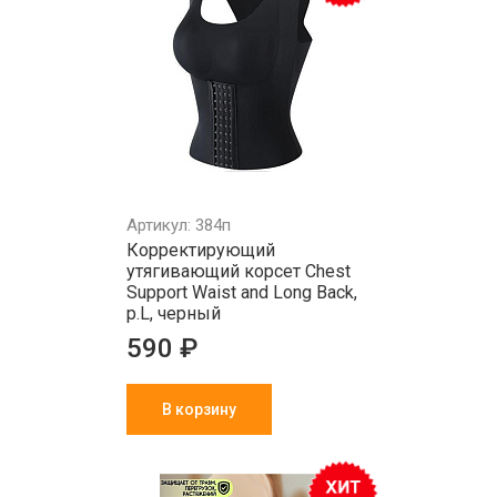
Артикул: 384п
Корректирующий
утягивающий корсет Chest
Support Waist and Long Back,
р.L, черный
590 ₽
В корзину