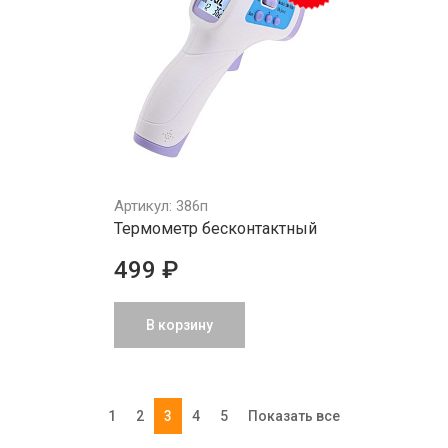
Артикул: 386п
Термометр бесконтактный
499 ₽
В корзину
1
2
3
4
5
Показать все