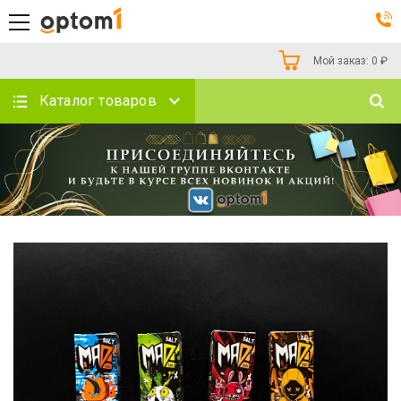
Мой заказ:
0
₽
Каталог товаров