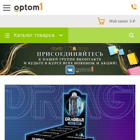
Мой заказ:
0
₽
Каталог товаров