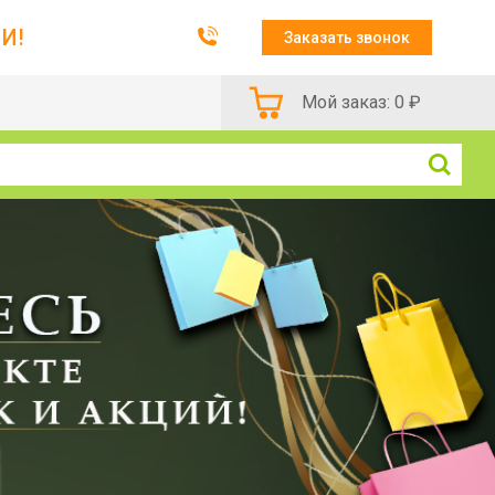
И!
Заказать звонок
Мой заказ:
0
₽