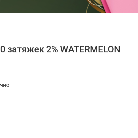
000 затяжек 2% WATERMELON
очно