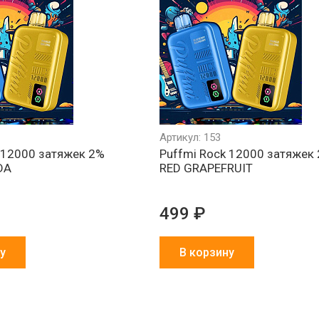
Артикул: 153
 12000 затяжек 2%
Puffmi Rock 12000 затяжек
DA
RED GRAPEFRUIT
499 ₽
у
В корзину