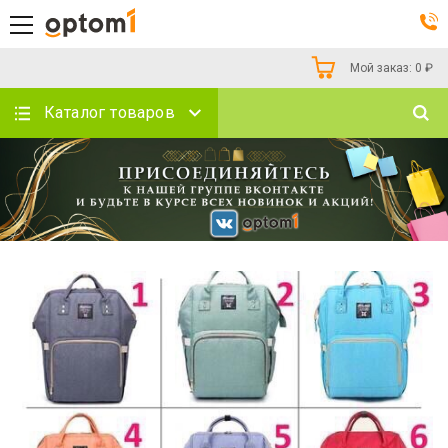
Мой заказ:
0
₽
Каталог товаров