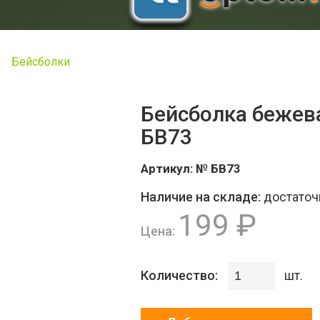
Бейсболки
Бейсболка бежев
БВ73
Артикул:
№ БВ73
Наличие на складе:
достаточ
199 ₽
Цена:
Количество:
шт.