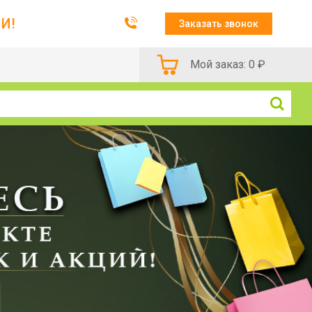
И!
Заказать звонок
Мой заказ:
0
₽