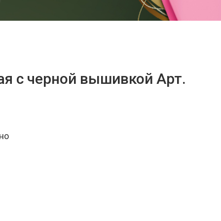
ая с черной вышивкой Арт.
но