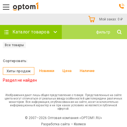
Мой заказ:
0
₽
Каталог товаров
фильтр
Все товары
Сортировать:
Новинки
Цена
Наличие
Хиты продаж
Раздел не найден
Изображения дают лишь общее представление о товаре. Представленные на сайте
цвета могут отличаться от реальных ввиду особенностей цветопередачи различных
мониторов. Вся информация, опубликованная на сайте, носит исключительно
информационный характер и ни при каких условиях не является публичной
офертой.
© 2007–2026 Оптовая компания «OPTOM1.RU»
Разработка сайта —
Колесо