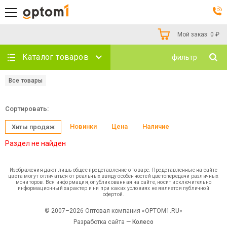
Мой заказ:
0
₽
Каталог товаров
фильтр
Все товары
Сортировать:
Новинки
Цена
Наличие
Хиты продаж
Раздел не найден
Изображения дают лишь общее представление о товаре. Представленные на сайте
цвета могут отличаться от реальных ввиду особенностей цветопередачи различных
мониторов. Вся информация, опубликованная на сайте, носит исключительно
информационный характер и ни при каких условиях не является публичной
офертой.
© 2007–2026 Оптовая компания «OPTOM1.RU»
Разработка сайта —
Колесо