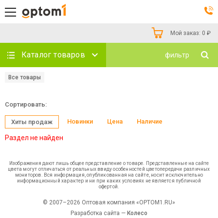
Мой заказ:
0
₽
Каталог товаров
фильтр
Все товары
Сортировать:
Новинки
Цена
Наличие
Хиты продаж
Раздел не найден
Изображения дают лишь общее представление о товаре. Представленные на сайте
цвета могут отличаться от реальных ввиду особенностей цветопередачи различных
мониторов. Вся информация, опубликованная на сайте, носит исключительно
информационный характер и ни при каких условиях не является публичной
офертой.
© 2007–2026 Оптовая компания «OPTOM1.RU»
Разработка сайта —
Колесо